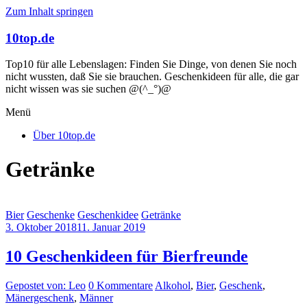
Zum Inhalt springen
10top.de
Top10 für alle Lebenslagen: Finden Sie Dinge, von denen Sie noch
nicht wussten, daß Sie sie brauchen. Geschenkideen für alle, die gar
nicht wissen was sie suchen @(^_°)@
Menü
Über 10top.de
Getränke
Bier
Geschenke
Geschenkidee
Getränke
3. Oktober 2018
11. Januar 2019
10 Geschenkideen für Bierfreunde
Gepostet von: Leo
0 Kommentare
Alkohol
,
Bier
,
Geschenk
,
Mänergeschenk
,
Männer