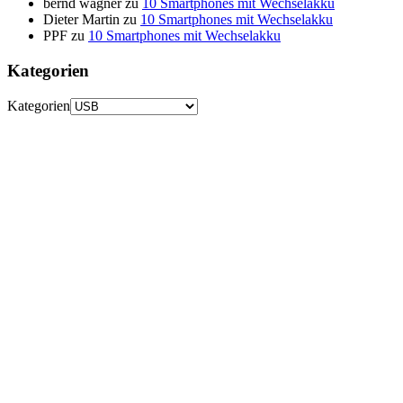
bernd wagner
zu
10 Smartphones mit Wechselakku
Dieter Martin
zu
10 Smartphones mit Wechselakku
PPF
zu
10 Smartphones mit Wechselakku
Kategorien
Kategorien