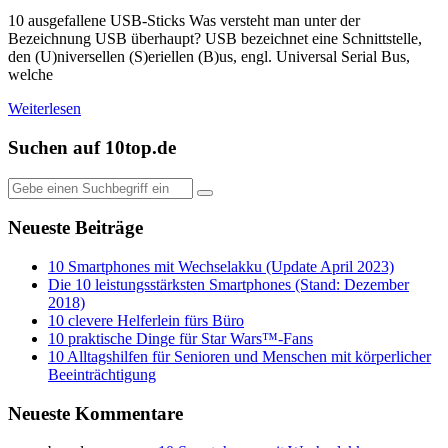
10 ausgefallene USB-Sticks Was versteht man unter der
Bezeichnung USB überhaupt? USB bezeichnet eine Schnittstelle,
den (U)niversellen (S)eriellen (B)us, engl. Universal Serial Bus,
welche
Weiterlesen
Suchen auf 10top.de
Neueste Beiträge
10 Smartphones mit Wechselakku (Update April 2023)
Die 10 leistungsstärksten Smartphones (Stand: Dezember
2018)
10 clevere Helferlein fürs Büro
10 praktische Dinge für Star Wars™-Fans
10 Alltagshilfen für Senioren und Menschen mit körperlicher
Beeinträchtigung
Neueste Kommentare