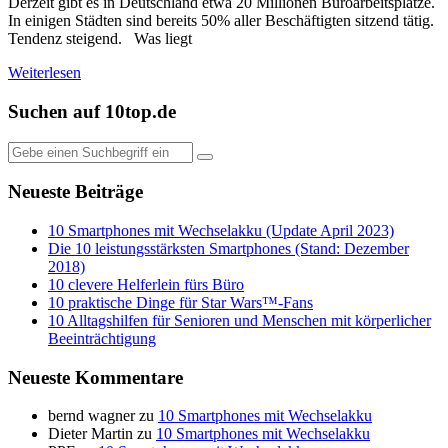
Derzeit gibt es in Deutschland etwa 20 Millionen Büroarbeitsplätze.
In einigen Städten sind bereits 50% aller Beschäftigten sitzend tätig.
Tendenz steigend. Was liegt
Weiterlesen
Suchen auf 10top.de
Neueste Beiträge
10 Smartphones mit Wechselakku (Update April 2023)
Die 10 leistungsstärksten Smartphones (Stand: Dezember
2018)
10 clevere Helferlein fürs Büro
10 praktische Dinge für Star Wars™-Fans
10 Alltagshilfen für Senioren und Menschen mit körperlicher
Beeinträchtigung
Neueste Kommentare
bernd wagner
zu
10 Smartphones mit Wechselakku
Dieter Martin
zu
10 Smartphones mit Wechselakku