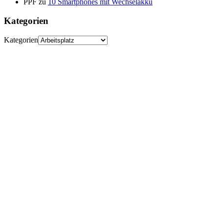
PPF
zu
10 Smartphones mit Wechselakku
Kategorien
Kategorien