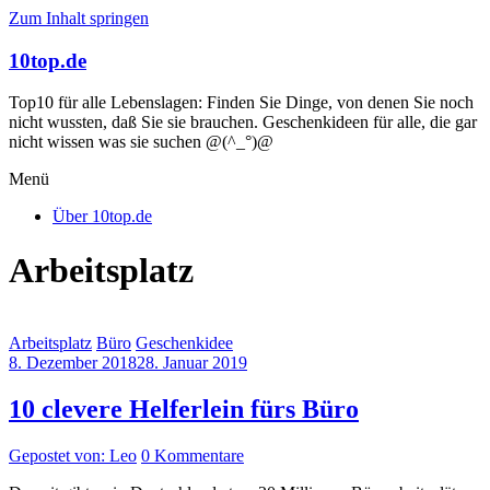
Zum Inhalt springen
10top.de
Top10 für alle Lebenslagen: Finden Sie Dinge, von denen Sie noch
nicht wussten, daß Sie sie brauchen. Geschenkideen für alle, die gar
nicht wissen was sie suchen @(^_°)@
Menü
Über 10top.de
Arbeitsplatz
Arbeitsplatz
Büro
Geschenkidee
8. Dezember 2018
28. Januar 2019
10 clevere Helferlein fürs Büro
Gepostet von: Leo
0 Kommentare