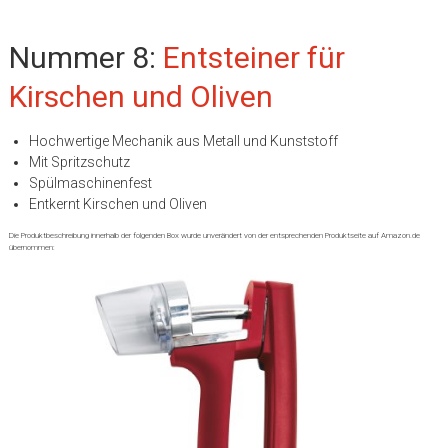
Nummer 8:
Entsteiner für
Kirschen und Oliven
Hochwertige Mechanik aus Metall und Kunststoff
Mit Spritzschutz
Spülmaschinenfest
Entkernt Kirschen und Oliven
Die Produktbeschreibung innerhalb der folgenden Box wurde unverändert von der entsprechenden Produktseite auf Amazon.de
übernommen: