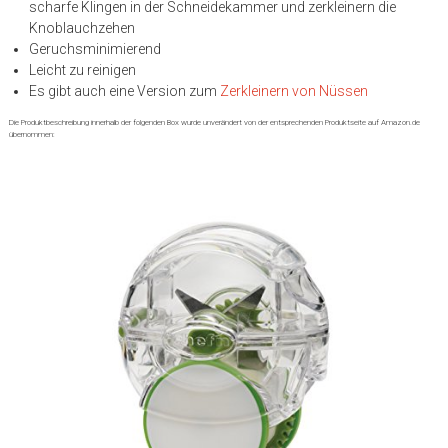
scharfe Klingen in der Schneidekammer und zerkleinern die
Knoblauchzehen
Geruchsminimierend
Leicht zu reinigen
Es gibt auch eine Version zum
Zerkleinern von Nüssen
Die Produktbeschreibung innerhalb der folgenden Box wurde unverändert von der entsprechenden Produktseite auf Amazon.de
übernommen: