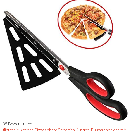
35 Bewertungen
flintronic Kitchen Pizzaschere Scharfen Klingen, Pizzaschneider mit