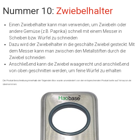
Nummer 10:
Zwiebelhalter
Einen Zwiebelhalter kann man verwenden, um Zwiebeln oder
andere Gemüse (z.B. Paprika) schnell mit einem Messer in
Scheiben bzw. Würfel zu schneiden
Dazu wird der Zwiebelhalter in die geschälte Zwiebel gesteckt. Mit
dem Messer kann man zwischen den Metallstiften durch die
Zwiebel schneiden
Anschließend kann die Zwiebel waagerecht und anschließend
von oben geschnitten werden, um feine Würfel zu erhalten
Die Produktbeschreibung innerhalb der folgenden Box wurde unverändert von der entsprechenden Produktseite auf Amazon.de
übernommen: