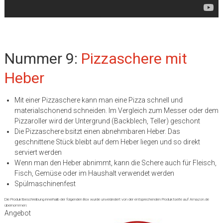
Nummer 9:
Pizzaschere mit
Heber
Mit einer Pizzaschere kann man eine Pizza schnell und
materialschonend schneiden. Im Vergleich zum Messer oder dem
Pizzaroller wird der Untergrund (Backblech, Teller) geschont
Die Pizzaschere bsitzt einen abnehmbaren Heber. Das
geschnittene Stück bleibt auf dem Heber liegen und so direkt
serviert werden
Wenn man den Heber abnimmt, kann die Schere auch für Fleisch,
Fisch, Gemüse oder im Haushalt verwendet werden
Spülmaschinenfest
Die Produktbeschreibung innerhalb der folgenden Box wurde unverändert von der entsprechenden Produktseite auf Amazon.de
übernommen:
Angebot