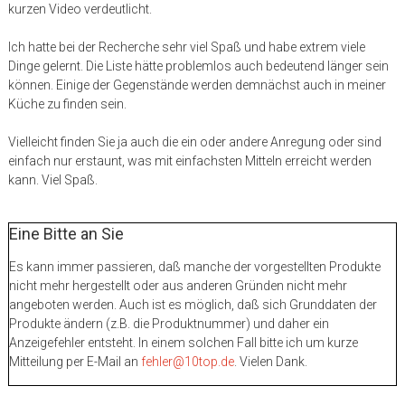
kurzen Video verdeutlicht.
Ich hatte bei der Recherche sehr viel Spaß und habe extrem viele
Dinge gelernt. Die Liste hätte problemlos auch bedeutend länger sein
können. Einige der Gegenstände werden demnächst auch in meiner
Küche zu finden sein.
Vielleicht finden Sie ja auch die ein oder andere Anregung oder sind
einfach nur erstaunt, was mit einfachsten Mitteln erreicht werden
kann. Viel Spaß.
Eine Bitte an Sie
Es kann immer passieren, daß manche der vorgestellten Produkte
nicht mehr hergestellt oder aus anderen Gründen nicht mehr
angeboten werden. Auch ist es möglich, daß sich Grunddaten der
Produkte ändern (z.B. die Produktnummer) und daher ein
Anzeigefehler entsteht. In einem solchen Fall bitte ich um kurze
Mitteilung per E-Mail an
fehler@10top.de
. Vielen Dank.