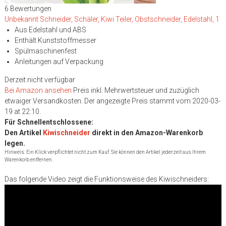
6 Bewertungen
Unbekannt Schneider, Schäler, Kiwi Teiler, Obstschneider, Edelstahl, 1
Aus Edelstahl und ABS
Enthält Kunststoffmesser
Spülmaschinenfest
Anleitungen auf Verpackung
Derzeit nicht verfügbar
Bei Amazon ansehen
Preis inkl. Mehrwertsteuer und zuzüglich
etwaiger Versandkosten. Der angezeigte Preis stammt vom 2020-03-
19 at 22:10.
Für Schnellentschlossene:
Den Artikel
Kiwischneider
direkt in den Amazon-Warenkorb
legen.
Hinweis: Ein Klick verpflichtet nicht zum Kauf. Sie können den Artikel jederzeit aus Ihrem
Warenkorb entfernen.
Das folgende Video zeigt die Funktionsweise des Kiwischneiders: