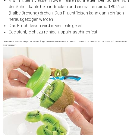
Kiwi mit dem Messer in zwei Hälften schneiden. Den Schäler von
der Schnittkante her eindrücken und einmal um circa 180 Grad
(halbe Drehung) drehen. Das Fruchtfleisch kann dann einfach
herausgezogen werden
Das Fruchfleisch wird in vier Teile geteilt
Edelstahl, leicht zu reinigen, spülmaschinenfest
Die Produktbeschreibung innerhalb der folgenden Box wurde unverändert von der entsprechenden Produktseite auf Amazon.de
übernommen: