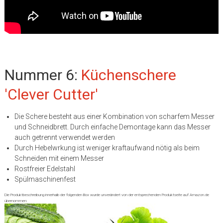
Nummer 6:
Küchenschere
'Clever Cutter'
Die Schere besteht aus einer Kombination von scharfem Messer
und Schneidbrett. Durch einfache Demontage kann das Messer
auch getrennt verwendet werden
Durch Hebelwrkung ist weniger kraftaufwand nötig als beim
Schneiden mit einem Messer
Rostfreier Edelstahl
Spülmaschinenfest
Die Produktbeschreibung innerhalb der folgenden Box wurde unverändert von der entsprechenden Produktseite auf Amazon.de
übernommen: