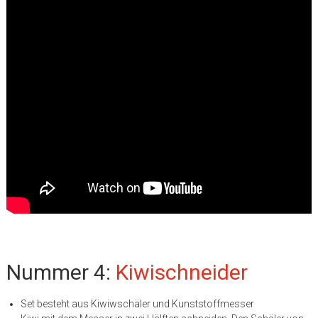
Nummer 4:
Kiwischneider
Set besteht aus Kiwiwschäler und Kunststoffmesser