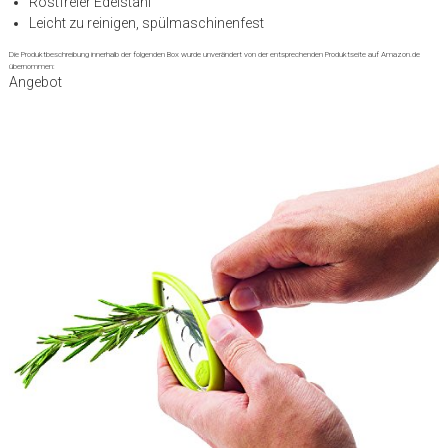
Rostfreier Edelstahl
Leicht zu reinigen, spülmaschinenfest
Die Produktbeschreibung innerhalb der folgenden Box wurde unverändert von der entsprechenden Produktseite auf Amazon.de
übernommen:
Angebot