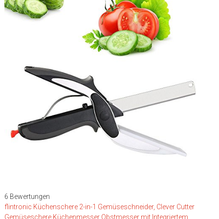
6 Bewertungen
flintronic Küchenschere 2-in-1 Gemüseschneider, Clever Cutter
Gemüseschere Küchenmesser Obstmesser mit Integriertem