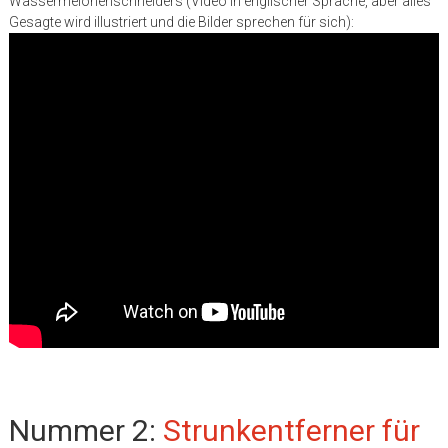
Wassermelonenschneiders (Video in englischer Sprache, aber alles
Gesagte wird illustriert und die Bilder sprechen für sich):
Nummer 2:
Strunkentferner für