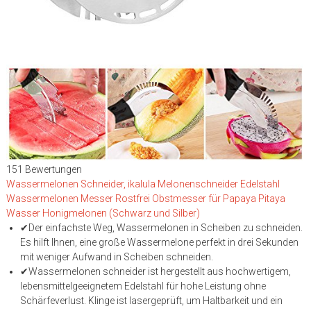
151 Bewertungen
Wassermelonen Schneider, ikalula Melonenschneider Edelstahl
Wassermelonen Messer Rostfrei Obstmesser für Papaya Pitaya
Wasser Honigmelonen (Schwarz und Silber)
✔Der einfachste Weg, Wassermelonen in Scheiben zu schneiden.
Es hilft Ihnen, eine große Wassermelone perfekt in drei Sekunden
mit weniger Aufwand in Scheiben schneiden.
✔Wassermelonen schneider ist hergestellt aus hochwertigem,
lebensmittelgeeignetem Edelstahl für hohe Leistung ohne
Schärfeverlust. Klinge ist lasergeprüft, um Haltbarkeit und ein