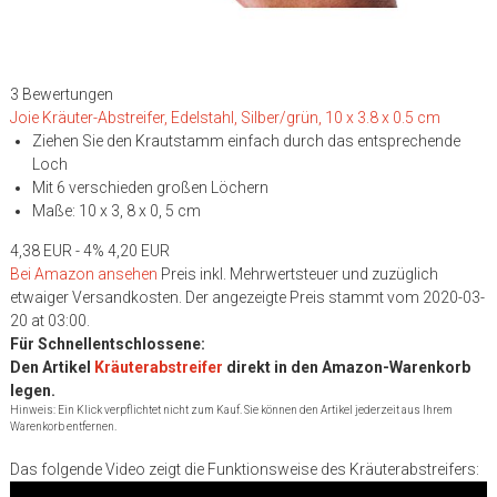
3 Bewertungen
Joie Kräuter-Abstreifer, Edelstahl, Silber/grün, 10 x 3.8 x 0.5 cm
Ziehen Sie den Krautstamm einfach durch das entsprechende
Loch
Mit 6 verschieden großen Löchern
Maße: 10 x 3, 8 x 0, 5 cm
4,38 EUR
- 4%
4,20 EUR
Bei Amazon ansehen
Preis inkl. Mehrwertsteuer und zuzüglich
etwaiger Versandkosten. Der angezeigte Preis stammt vom 2020-03-
20 at 03:00.
Für Schnellentschlossene:
Den Artikel
Kräuterabstreifer
direkt in den Amazon-Warenkorb
legen.
Hinweis: Ein Klick verpflichtet nicht zum Kauf. Sie können den Artikel jederzeit aus Ihrem
Warenkorb entfernen.
Das folgende Video zeigt die Funktionsweise des Kräuterabstreifers: