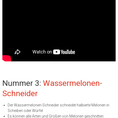
Nummer 3:
Wassermelonen-
Schneider
Der Wassermelonen-Schneider schneidet halbierte Melonen in
Scheiben oder Würfel
Es können alle Arten und Größen von Melonen geschnitten