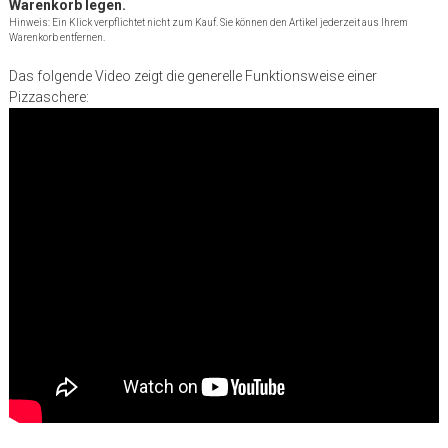
Warenkorb legen.
Hinweis: Ein Klick verpflichtet nicht zum Kauf. Sie können den Artikel jederzeit aus Ihrem
Warenkorb entfernen.
Das folgende Video zeigt die generelle Funktionsweise einer
Pizzaschere: