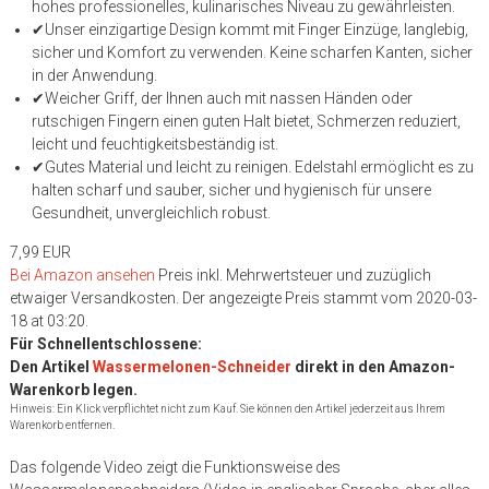
hohes professionelles, kulinarisches Niveau zu gewährleisten.
✔Unser einzigartige Design kommt mit Finger Einzüge, langlebig,
sicher und Komfort zu verwenden. Keine scharfen Kanten, sicher
in der Anwendung.
✔Weicher Griff, der Ihnen auch mit nassen Händen oder
rutschigen Fingern einen guten Halt bietet, Schmerzen reduziert,
leicht und feuchtigkeitsbeständig ist.
✔Gutes Material und leicht zu reinigen. Edelstahl ermöglicht es zu
halten scharf und sauber, sicher und hygienisch für unsere
Gesundheit, unvergleichlich robust.
7,99 EUR
Bei Amazon ansehen
Preis inkl. Mehrwertsteuer und zuzüglich
etwaiger Versandkosten. Der angezeigte Preis stammt vom 2020-03-
18 at 03:20.
Für Schnellentschlossene:
Den Artikel
Wassermelonen-Schneider
direkt in den Amazon-
Warenkorb legen.
Hinweis: Ein Klick verpflichtet nicht zum Kauf. Sie können den Artikel jederzeit aus Ihrem
Warenkorb entfernen.
Das folgende Video zeigt die Funktionsweise des