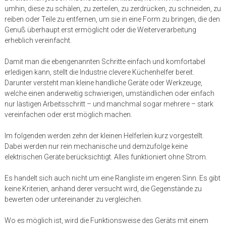
umhin, diese zu schälen, zu zerteilen, zu zerdrücken, zu schneiden, zu
reiben oder Teile zu entfernen, um sie in eine Form zu bringen, die den
Genuß überhaupt erst ermöglicht oder die Weiterverarbeitung
erheblich vereinfacht.
Damit man die ebengenannten Schritte einfach und komfortabel
erledigen kann, stellt die Industrie clevere Küchenhelfer bereit.
Darunter versteht man kleine handliche Geräte oder Werkzeuge,
welche einen anderweitig schwierigen, umständlichen oder einfach
nur lästigen Arbeitsschritt – und manchmal sogar mehrere – stark
vereinfachen oder erst möglich machen.
Im folgenden werden zehn der kleinen Helferlein kurz vorgestellt.
Dabei werden nur rein mechanische und demzufolge keine
elektrischen Geräte berücksichtigt. Alles funktioniert ohne Strom.
Es handelt sich auch nicht um eine Rangliste im engeren Sinn. Es gibt
keine Kriterien, anhand derer versucht wird, die Gegenstände zu
bewerten oder untereinander zu vergleichen.
Wo es möglich ist, wird die Funktionsweise des Geräts mit einem