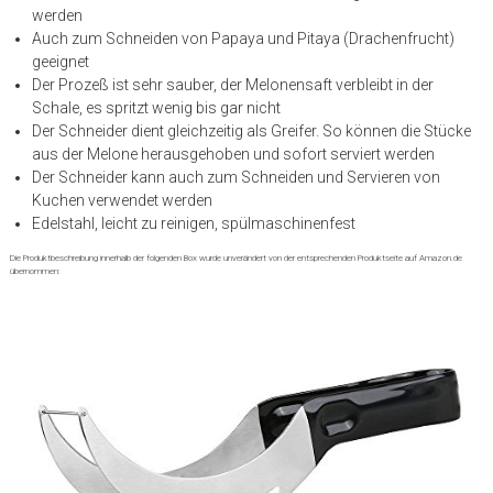
werden
Auch zum Schneiden von Papaya und Pitaya (Drachenfrucht)
geeignet
Der Prozeß ist sehr sauber, der Melonensaft verbleibt in der
Schale, es spritzt wenig bis gar nicht
Der Schneider dient gleichzeitig als Greifer. So können die Stücke
aus der Melone herausgehoben und sofort serviert werden
Der Schneider kann auch zum Schneiden und Servieren von
Kuchen verwendet werden
Edelstahl, leicht zu reinigen, spülmaschinenfest
Die Produktbeschreibung innerhalb der folgenden Box wurde unverändert von der entsprechenden Produktseite auf Amazon.de
übernommen: