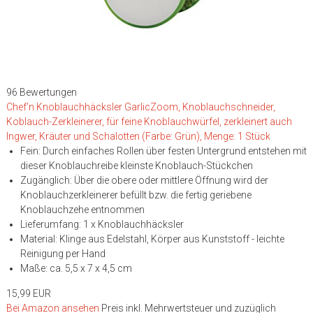
96 Bewertungen
Chef'n Knoblauchhäcksler GarlicZoom, Knoblauchschneider,
Koblauch-Zerkleinerer, für feine Knoblauchwürfel, zerkleinert auch
Ingwer, Kräuter und Schalotten (Farbe: Grün), Menge: 1 Stück
Fein: Durch einfaches Rollen über festen Untergrund entstehen mit
dieser Knoblauchreibe kleinste Knoblauch-Stückchen
Zugänglich: Über die obere oder mittlere Öffnung wird der
Knoblauchzerkleinerer befüllt bzw. die fertig geriebene
Knoblauchzehe entnommen
Lieferumfang: 1 x Knoblauchhäcksler
Material: Klinge aus Edelstahl, Körper aus Kunststoff - leichte
Reinigung per Hand
Maße: ca. 5,5 x 7 x 4,5 cm
15,99 EUR
Bei Amazon ansehen
Preis inkl. Mehrwertsteuer und zuzüglich